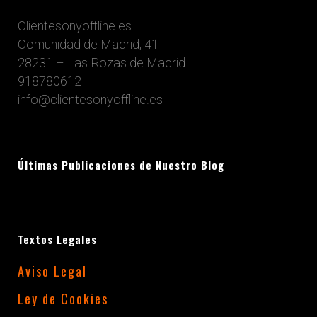
Clientesonyoffline.es
Comunidad de Madrid, 41
28231 – Las Rozas de Madrid
918780612
info@clientesonyoffline.es
Últimas Publicaciones de Nuestro Blog
Textos Legales
Aviso Legal
Ley de Cookies