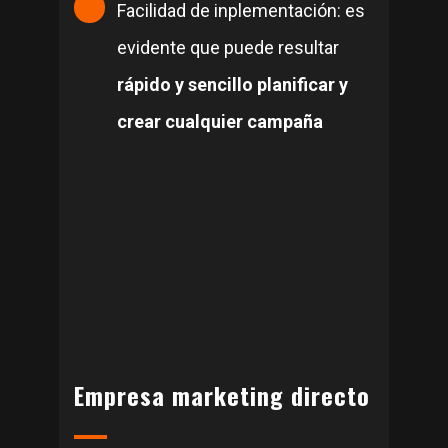
Facilidad de inplementación: es
evidente que puede resultar
rápido y sencillo planificar y
crear cualquier campaña
Empresa marketing directo