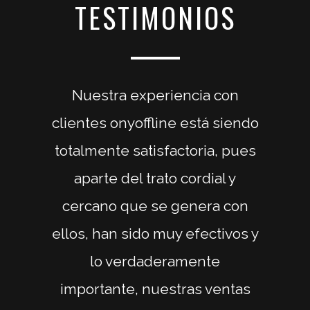
TESTIMONIOS
Nuestra experiencia con
clientes onyoffline está siendo
totalmente satisfactoria, pues
aparte del trato cordial y
cercano que se genera con
ellos, han sido muy efectivos y
lo verdaderamente
importante, nuestras ventas