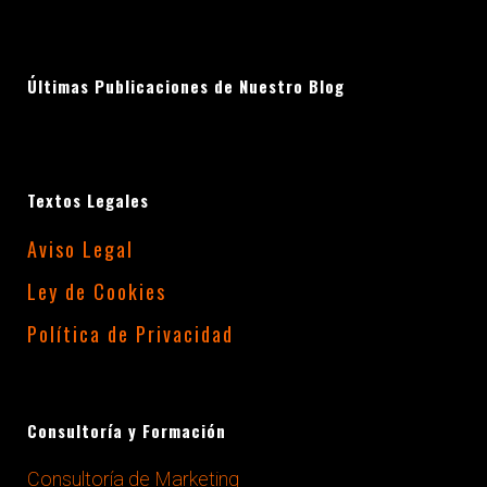
Últimas Publicaciones de Nuestro Blog
Textos Legales
Aviso Legal
Ley de Cookies
Política de Privacidad
Consultoría y Formación
Consultoría de Marketing