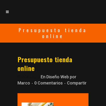
Presupuesto tienda
online
Presupuesto tienda
online
Publicado h
En
Diseño Web
por
Marco
0 Comentarios
Compartir