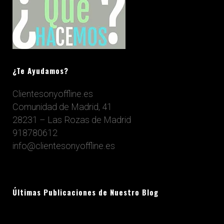
¿Te Ayudamos?
Clientesonyoffline.es
Comunidad de Madrid, 41
28231 – Las Rozas de Madrid
918780612
info@clientesonyoffline.es
Últimas Publicaciones de Nuestro Blog