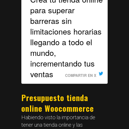
para superar
barreras sin
limitaciones horarias
llegando a todo el
mundo,
incrementando tus
ventas
COMPARTIR EN X
Presupuesto tienda
online Woocommerce
Habiendo visto la importancia de
tener una tienda online y las