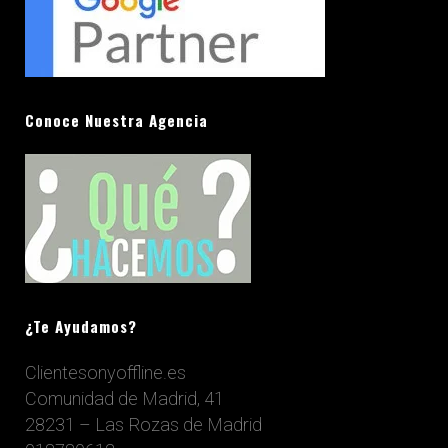
Conoce Nuestra Agencia
¿Te Ayudamos?
Clientesonyoffline.es
Comunidad de Madrid, 41
28231 – Las Rozas de Madrid