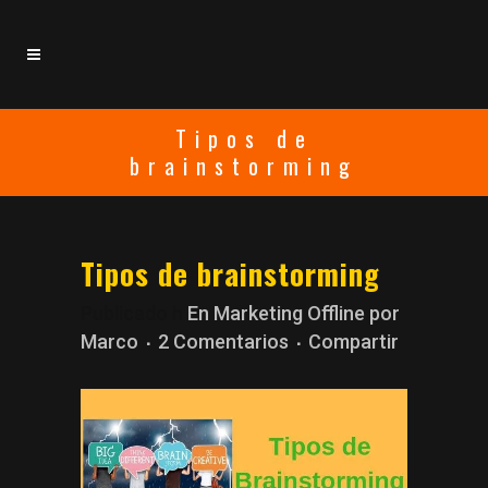
Tipos de
brainstorming
Tipos de brainstorming
Publicado h
En
Marketing Offline
por
Marco
2 Comentarios
Compartir