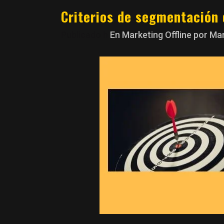
Criterios de segmentación
Publicado h
En
Marketing Offline
por
Ma