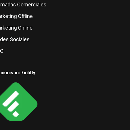
amadas Comerciales
rketing Offline
rketing Online
des Sociales
EO
guenos en Feddly