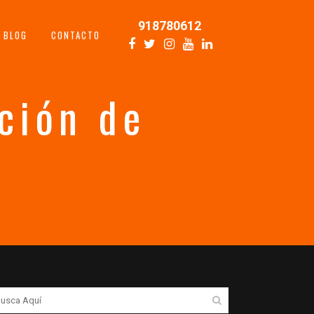
918780612
BLOG
CONTACTO
ción de