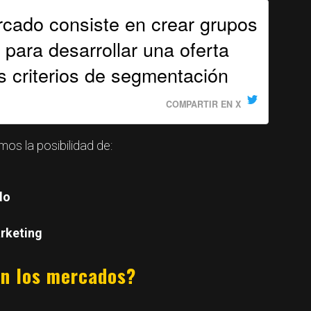
cado consiste en crear grupos
para desarrollar una oferta
s criterios de segmentación
COMPARTIR EN X
s la posibilidad de:
do
arketing
n los mercados?