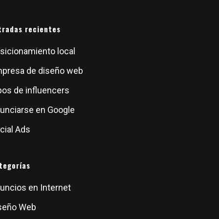
tradas recientes
sicionamiento local
presa de diseño web
pos de influencers
unciarse en Google
cial Ads
tegorías
uncios en Internet
seño Web