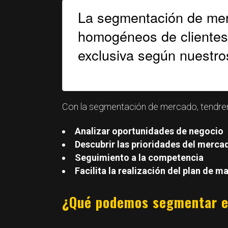
La segmentación de mer
homogéneos de clientes 
exclusiva según nuestro
Con la segmentación de mercado, tendremo
Analizar oportunidades de negocio
Descubrir las prioridades del merca
Seguimiento a la competencia
Facilita la realización del plan de m
¿Qué podemos segmentar e